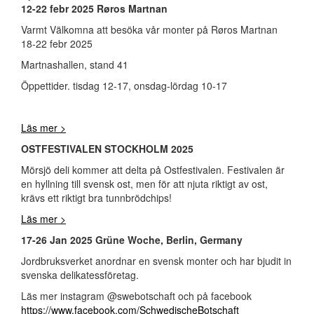
12-22 febr 2025 Røros Martnan
Varmt Välkomna att besöka vår monter på Røros Martnan
18-22 febr 2025
Martnashallen, stand 41
Öppettider. tisdag 12-17, onsdag-lördag 10-17
Läs mer >
OSTFESTIVALEN STOCKHOLM 2025
Mörsjö deli kommer att delta på Ostfestivalen. Festivalen är
en hyllning till svensk ost, men för att njuta riktigt av ost,
krävs ett riktigt bra tunnbrödchips!
Läs mer >
17-26 Jan 2025 Grüne Woche, Berlin, Germany
Jordbruksverket anordnar en svensk monter och har bjudit in
svenska delikatessföretag.
Läs mer instagram @swebotschaft och på facebook
https://www.facebook.com/SchwedischeBotschaft