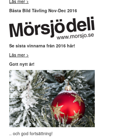
Läs mer >
Bästa Bild Tävling Nov-Dec 2016
Se sista vinnarna från 2016 här!
Läs mer >
Gott nytt år!
.. och god fortsättning!