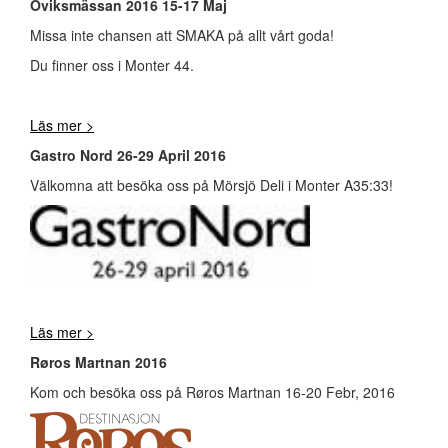
Öviksmässan 2016 15-17 Maj
Missa inte chansen att SMAKA på allt vårt goda!
Du finner oss i Monter 44.
Läs mer >
Gastro Nord 26-29 April 2016
Välkomna att besöka oss på Mörsjö Deli i Monter A35:33!
Läs mer >
Røros Martnan 2016
Kom och besöka oss på Røros Martnan 16-20 Febr, 2016