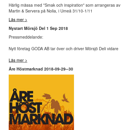
Härlig mässa med "Smak och inspiration" som arrangeras av
Martin & Servera på Nolia, i Umeå 31/10-1/11
Läs mer >
Nystart Mörsjö Del 1 Sep 2018
Pressmeddelande:
Nytt företag GODA AB tar över och driver Mörsjö Deli vidare
Läs mer >
Åre Höstmarknad 2018-09-29--30