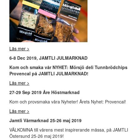
Läs mer >
6-8 Dec 2019, JAMTLI JULMARKNAD
Kom och smaka vår NYHET: Mörsjö deli Tunnbrödchips
Provencal på JAMTLI JULMARKNAD!
Läs mer >
27-29 Sep 2019 Åre Höstmarknad
Kom och provsmaka våra Nyheter! Årets Nyhet: Provencal!
Läs mer >
Jamtli Vårmarknad 25-26 maj 2019
VÄLKOMNA till vårens mest inspirerande mässa, på JAMTLI
Östersund 25-26 maj 2019!