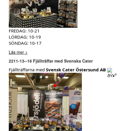
FREDAG: 10-21
LÖRDAG: 10-19
SÖNDAG: 10-17
Läs mer >
2211-13--16 Fjällträffar med Svenska Cater
Fjällträffarna med
Svensk Cater Östersund AB