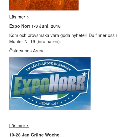
Läs mer >
Expo Norr 1-3 Juni, 2018
Kom och provsmaka våra goda nyheter! Du finner oss i
Monter Nr 19 (inre hallen).
Östersunds Arena
Läs mer >
19-28 Jan Grüne Woche