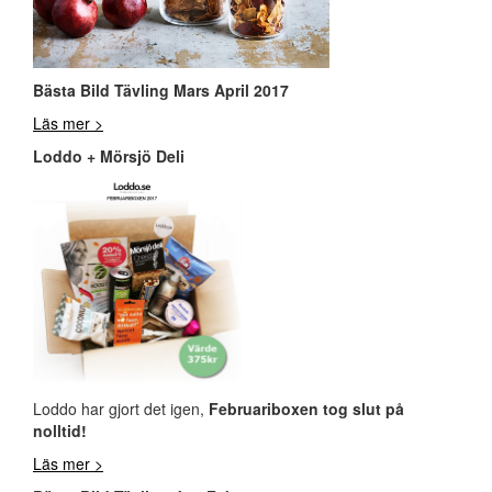
Bästa Bild Tävling Mars April 2017
Läs mer >
Loddo + Mörsjö Deli
Loddo har gjort det igen,
Februariboxen tog slut på
nolltid!
Läs mer >