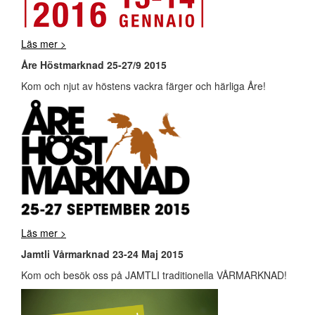
Läs mer >
Åre Höstmarknad 25-27/9 2015
Kom och njut av höstens vackra färger och härliga Åre!
Läs mer >
Jamtli Vårmarknad 23-24 Maj 2015
Kom och besök oss på JAMTLI traditionella VÅRMARKNAD!