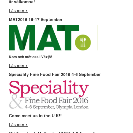
är välkomna!
Läs mer >
MAT2016 16-17 September
Kom och möt oss i Växjö!
Läs mer >
Speciality Fine Food Fair 2016 4-6 September
Come meet us in the U.K!!
Läs mer >