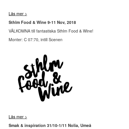
Läs mer >
Sthlm Food & Wine 9-11 Nov, 2018
VÄLKOMNA till fantastiska Sthlm Food & Wine!
Monter: C 07:70, intill Scenen
Läs mer >
Smak & inspiration 31/10-1/11 Nolia, Umeå