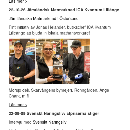
Läs mer >
22-10-26 Jämtländsk Matmarknad ICA Kvantum Lillänge
Jämtländska Matmarknad i Östersund
Fint initiativ av Jonas Helander, butikschef ICA Kvantum
Lilleänge att bjuda in lokala mathantverkare!
Mörsjö deli, Skärvångens bymejeri, Rönngården, Änge
Chark, m fl
Läs mer >
22-09-09 Svenskt Näringsliv: Elpriserna stiger
Intervju med
Svenskt Näringsliv