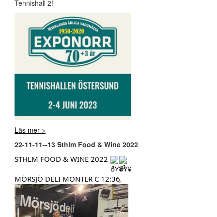
Tennishall 2!
Läs mer >
22-11-11--13 Sthlm Food & Wine 2022
STHLM FOOD & WINE 2022
MÖRSJÖ DELI MONTER C 12:36