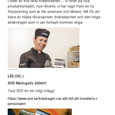
I tider av kris ökar kreativiteten.... vi tittar på nya
produktionssätt, nya råvaror, vi har tagit fram en ny
förpackning som är lite smartare och lättare. Allt för att
klara av höjda råvarupriser, bränslepriser och den höga
elräkningen som vi ser fortsatt kommer stiga.
Läs mer >
SVD Näringsliv 200831
Tack SVD för ett roligt inlägg!
https://www.svd.se/krisdraget-nar-allt-foll-att-investera-i-
personalen