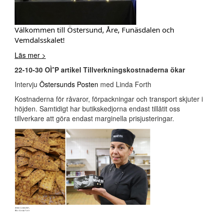
Välkommen till Östersund, Åre, Funäsdalen och
Vemdalsskalet!
Läs mer >
22-10-30 OÌˆP artikel Tillverkningskostnaderna ökar
Intervju
Östersunds Posten
med Linda Forth
Kostnaderna för råvaror, förpackningar och transport skjuter i
höjden. Samtidigt har butikskedjorna endast tillåtit oss
tillverkare att göra endast marginella prisjusteringar.