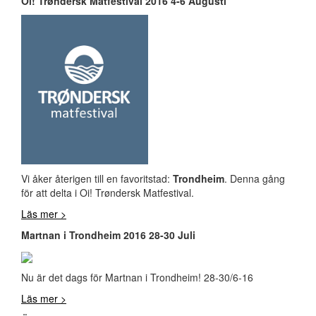
Oi! Trøndersk Matfestival 2016 4-6 Augusti
Vi åker återigen till en favoritstad:
Trondheim
. Denna gång
för att delta i Oi! Trøndersk Matfestival.
Läs mer >
Martnan i Trondheim 2016 28-30 Juli
Nu är det dags för Martnan i Trondheim! 28-30/6-16
Läs mer >