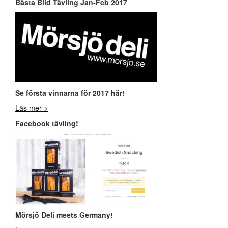
Bästa Bild Tävling Jan-Feb 2017
Se första vinnarna för 2017 här!
Läs mer >
Facebook tävling!
Mör
sjö Deli meets Germany!