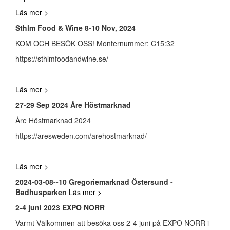
Läs mer >
Sthlm Food & Wine 8-10 Nov, 2024
KOM OCH BESÖK OSS! Monternummer: C15:32
https://sthlmfoodandwine.se/
Läs mer >
27-29 Sep 2024 Åre Höstmarknad
Åre Höstmarknad 2024
https://aresweden.com/arehostmarknad/
Läs mer >
2024-03-08--10 Gregoriemarknad Östersund -
Badhusparken
Läs mer >
2-4 juni 2023 EXPO NORR
Varmt Välkommen att besöka oss 2-4 juni på EXPO NORR i