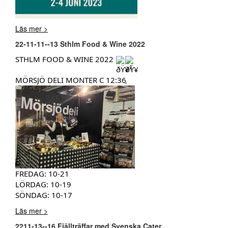
Läs mer >
22-11-11--13 Sthlm Food & Wine 2022
STHLM FOOD & WINE 2022
MÖRSJÖ DELI MONTER C 12:36
FREDAG: 10-21
LÖRDAG: 10-19
SÖNDAG: 10-17
Läs mer >
2211-13--16 Fjällträffar med Svenska Cater