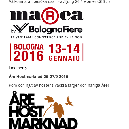
Välkomna att besöka oss i Paviljong 26 / Monter C66 :-)
Läs mer >
Åre Höstmarknad 25-27/9 2015
Kom och njut av höstens vackra färger och härliga Åre!