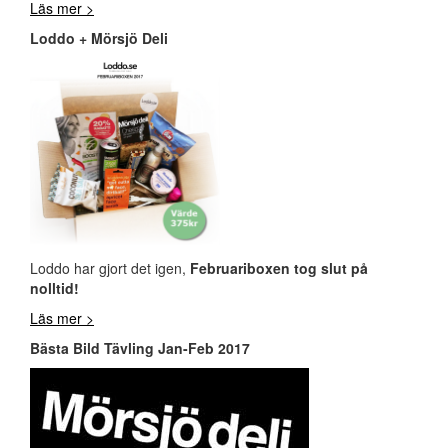
Läs mer >
Loddo + Mörsjö Deli
Loddo har gjort det igen,
Februariboxen tog slut på
nolltid!
Läs mer >
Bästa Bild Tävling Jan-Feb 2017