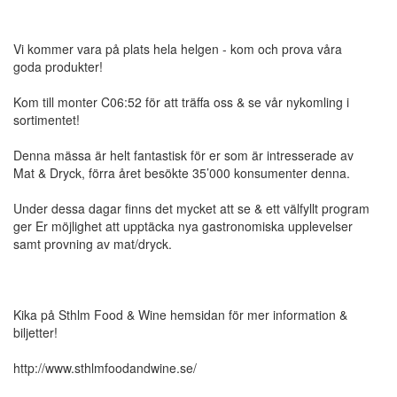
Vi kommer vara på plats hela helgen - kom och prova våra
goda produkter!
Kom till monter C06:52 för att träffa oss & se vår nykomling i
sortimentet!
Denna mässa är helt fantastisk för er som är intresserade av
Mat & Dryck, förra året besökte 35’000 konsumenter denna.
Under dessa dagar finns det mycket att se & ett välfyllt program
ger Er möjlighet att upptäcka nya gastronomiska upplevelser
samt provning av mat/dryck.
Kika på Sthlm Food & Wine hemsidan för mer information &
biljetter!
http://www.sthlmfoodandwine.se/