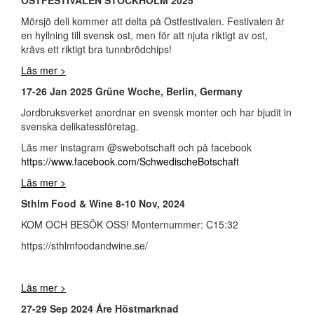
Mörsjö deli kommer att delta på Ostfestivalen. Festivalen är
en hyllning till svensk ost, men för att njuta riktigt av ost,
krävs ett riktigt bra tunnbrödchips!
Läs mer >
17-26 Jan 2025 Grüne Woche, Berlin, Germany
Jordbruksverket anordnar en svensk monter och har bjudit in
svenska delikatessföretag.
Läs mer instagram @swebotschaft och på facebook
https://www.facebook.com/SchwedischeBotschaft
Läs mer >
Sthlm Food & Wine 8-10 Nov, 2024
KOM OCH BESÖK OSS! Monternummer: C15:32
https://sthlmfoodandwine.se/
Läs mer >
27-29 Sep 2024 Åre Höstmarknad