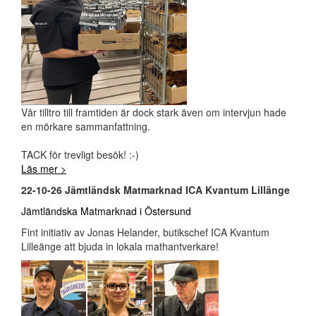
Vår tilltro till framtiden är dock stark även om intervjun hade
en mörkare sammanfattning.
TACK för trevligt besök! :-)
Läs mer >
22-10-26 Jämtländsk Matmarknad ICA Kvantum Lillänge
Jämtländska Matmarknad i Östersund
Fint initiativ av Jonas Helander, butikschef ICA Kvantum
Lilleänge att bjuda in lokala mathantverkare!