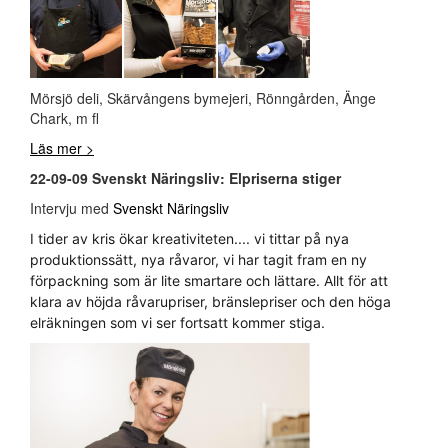
Mörsjö deli, Skärvångens bymejeri, Rönngården, Änge
Chark, m fl
Läs mer >
22-09-09 Svenskt Näringsliv: Elpriserna stiger
Intervju med
Svenskt Näringsliv
I tider av kris ökar kreativiteten.... vi tittar på nya
produktionssätt, nya råvaror, vi har tagit fram en ny
förpackning som är lite smartare och lättare. Allt för att
klara av höjda råvarupriser, bränslepriser och den höga
elräkningen som vi ser fortsatt kommer stiga.