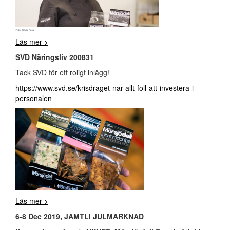
Läs mer >
SVD Näringsliv 200831
Tack SVD för ett roligt inlägg!
https://www.svd.se/krisdraget-nar-allt-foll-att-investera-i-
personalen
Läs mer >
6-8 Dec 2019, JAMTLI JULMARKNAD