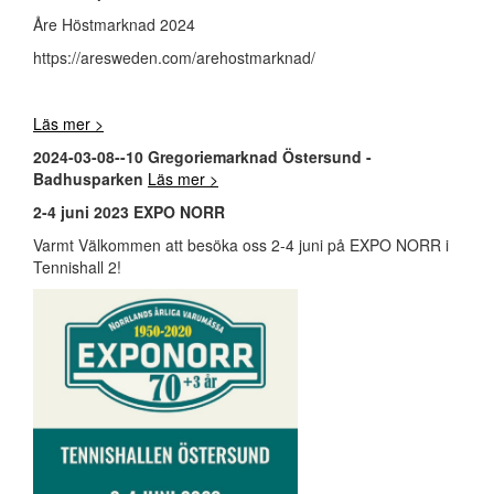
Åre Höstmarknad 2024
https://aresweden.com/arehostmarknad/
Läs mer >
2024-03-08--10 Gregoriemarknad Östersund -
Badhusparken
Läs mer >
2-4 juni 2023 EXPO NORR
Varmt Välkommen att besöka oss 2-4 juni på EXPO NORR i
Tennishall 2!