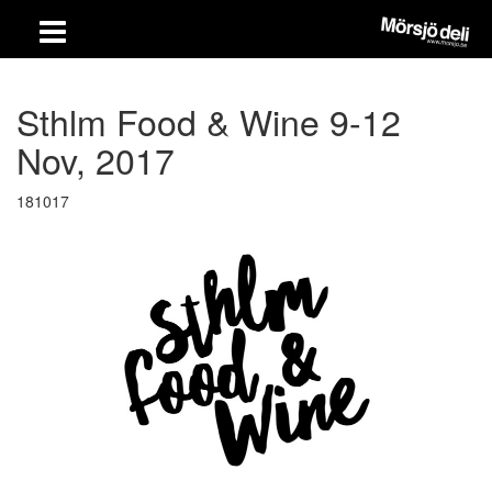
Sthlm Food & Wine 9-12
Nov, 2017
181017