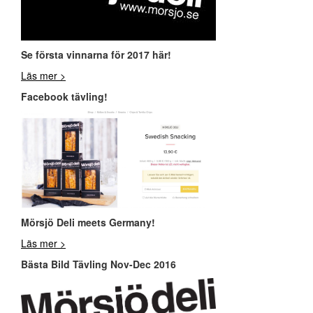
Se första vinnarna för 2017 här!
Läs mer >
Facebook tävling!
Mör
sjö Deli meets Germany!
Läs mer >
Bästa Bild Tävling Nov-Dec 2016