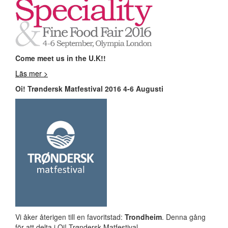
Come meet us in the U.K!!
Läs mer >
Oi! Trøndersk Matfestival 2016 4-6 Augusti
Vi åker återigen till en favoritstad:
Trondheim
. Denna gång
för att delta i Oi! Trøndersk Matfestival.