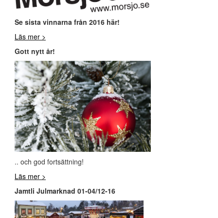
Se sista vinnarna från 2016 här!
Läs mer >
Gott nytt år!
.. och god fortsättning!
Läs mer >
Jamtli Julmarknad 01-04/12-16