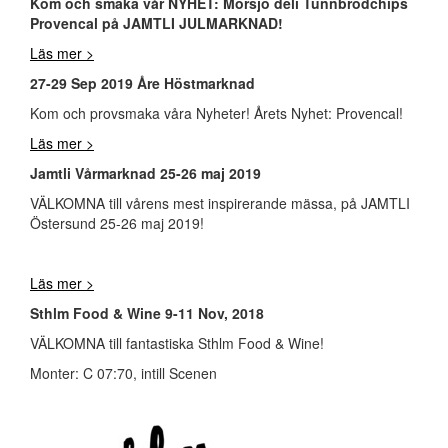
Kom och smaka vår NYHET: Mörsjö deli Tunnbrödchips
Provencal på JAMTLI JULMARKNAD!
Läs mer >
27-29 Sep 2019 Åre Höstmarknad
Kom och provsmaka våra Nyheter! Årets Nyhet: Provencal!
Läs mer >
Jamtli Vårmarknad 25-26 maj 2019
VÄLKOMNA till vårens mest inspirerande mässa, på JAMTLI
Östersund 25-26 maj 2019!
Läs mer >
Sthlm Food & Wine 9-11 Nov, 2018
VÄLKOMNA till fantastiska Sthlm Food & Wine!
Monter: C 07:70, intill Scenen