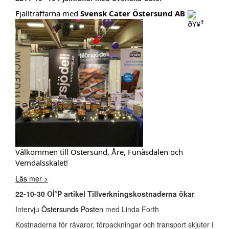
Fjällträffarna med
Svensk Cater Östersund AB
Välkommen till Östersund, Åre, Funäsdalen och
Vemdalsskalet!
Läs mer >
22-10-30 OÌˆP artikel Tillverkningskostnaderna ökar
Intervju
Östersunds Posten
med Linda Forth
Kostnaderna för råvaror, förpackningar och transport skjuter i